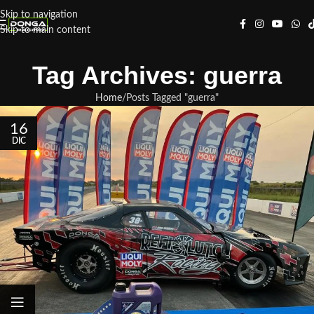
Skip to navigation
Skip to main content
Tag Archives: guerra
Home
Posts Tagged "guerra"
16
DIC