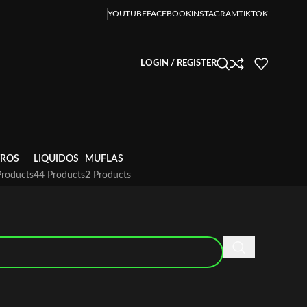
YOUTUBE
FACEBOOK
INSTAGRAM
TIKTOK
LOGIN / REGISTER
TROS
LIQUIDOS
MUFLAS
Products
44 Products
2 Products