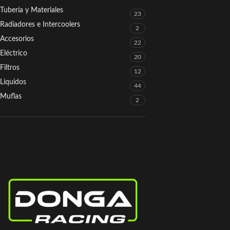
Tubería y Materiales
23
Radiadores e Intercoolers
2
Accesorios
22
Eléctrico
20
Filtros
12
Liquidos
44
Muflas
2